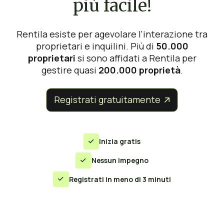
più facile!
Rentila esiste per agevolare l’interazione tra
proprietari e inquilini. Più di
50.000
proprietari
si sono affidati a Rentila per
gestire quasi
200.000 proprietà
.
Registrati gratuitamente


Inizia gratis

Nessun impegno

Registrati in meno di 3 minuti
