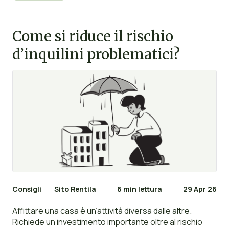
universitari? Questa è la domanda da un milione di
dollari.
Come si riduce il rischio
d’inquilini problematici?
Consigli
Sito Rentila
6 min lettura
29 Apr 26
Affittare una casa è un’attività diversa dalle altre.
Richiede un investimento importante oltre al rischio