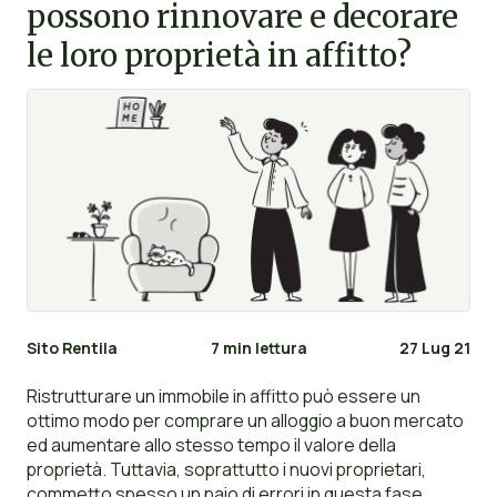
possono rinnovare e decorare
le loro proprietà in affitto?
Sito Rentila
7 min lettura
27 Lug 21
Ristrutturare un immobile in affitto può essere un
ottimo modo per comprare un alloggio a buon mercato
ed aumentare allo stesso tempo il valore della
proprietà. Tuttavia, soprattutto i nuovi proprietari,
commetto spesso un paio di errori in questa fase.