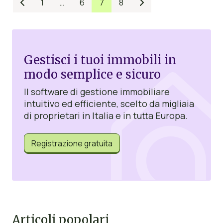
1
…
6
7
8


Gestisci i tuoi immobili in
modo semplice e sicuro
Il software di gestione immobiliare
intuitivo ed efficiente, scelto da migliaia
di proprietari in Italia e in tutta Europa.
Registrazione gratuita
Articoli popolari