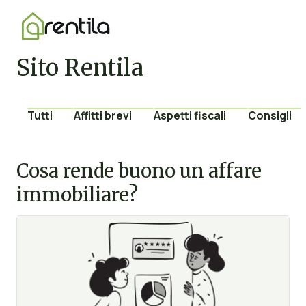
Sito Rentila
Tutti
Affitti brevi
Aspetti fiscali
Consigli
Cosa rende buono un affare
immobiliare?