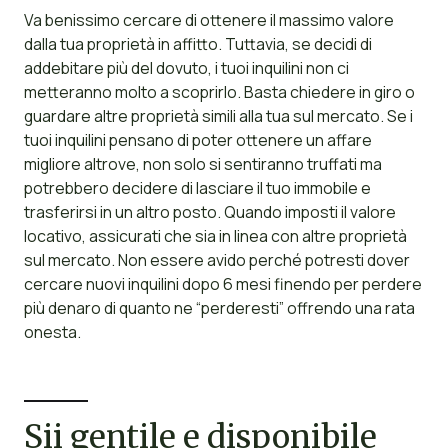
Va benissimo cercare di ottenere il massimo valore
dalla tua proprietà in affitto. Tuttavia, se decidi di
addebitare più del dovuto, i tuoi inquilini non ci
metteranno molto a scoprirlo. Basta chiedere in giro o
guardare altre proprietà simili alla tua sul mercato. Se i
tuoi inquilini pensano di poter ottenere un affare
migliore altrove, non solo si sentiranno truffati ma
potrebbero decidere di lasciare il tuo immobile e
trasferirsi in un altro posto. Quando imposti il valore
locativo, assicurati che sia in linea con altre proprietà
sul mercato. Non essere avido perché potresti dover
cercare nuovi inquilini dopo 6 mesi finendo per perdere
più denaro di quanto ne “perderesti” offrendo una rata
onesta.
Sii gentile e disponibile