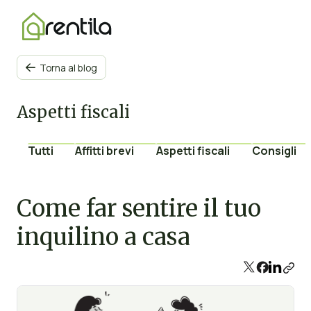
Torna al blog

Aspetti fiscali
Tutti
Affitti brevi
Aspetti fiscali
Consigli
Come far sentire il tuo
inquilino a casa