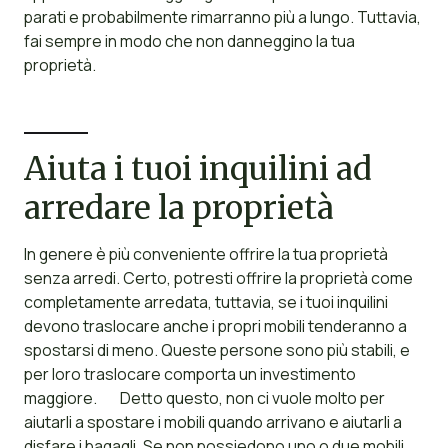
parati e probabilmente rimarranno più a lungo. Tuttavia,
fai sempre in modo che non danneggino la tua
proprietà.
Aiuta i tuoi inquilini ad
arredare la proprietà
In genere è più conveniente offrire la tua proprietà
senza arredi. Certo, potresti offrire la proprietà come
completamente arredata, tuttavia, se i tuoi inquilini
devono traslocare anche i propri mobili tenderanno a
spostarsi di meno. Queste persone sono più stabili, e
per loro traslocare comporta un investimento
maggiore. Detto questo, non ci vuole molto per
aiutarli a spostare i mobili quando arrivano e aiutarli a
disfare i bagagli. Se non possiedono uno o due mobili,