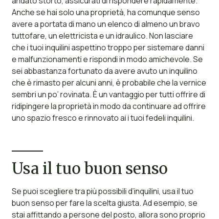
andato storto, assicurati di rispondere rapidamente.
Anche se hai solo una proprietà, ha comunque senso
avere a portata di mano un elenco di almeno un bravo
tuttofare, un elettricista e un idraulico. Non lasciare
che i tuoi inquilini aspettino troppo per sistemare danni
e malfunzionamenti e rispondi in modo amichevole. Se
sei abbastanza fortunato da avere avuto un inquilino
che è rimasto per alcuni anni, è probabile che la vernice
sembri un po’ rovinata. È un vantaggio per tutti offrire di
ridipingere la proprietà in modo da continuare ad offrire
uno spazio fresco e rinnovato ai i tuoi fedeli inquilini.
Usa il tuo buon senso
Se puoi scegliere tra più possibili d’inquilini, usa il tuo
buon senso per fare la scelta giusta. Ad esempio, se
stai affittando a persone del posto, allora sono proprio