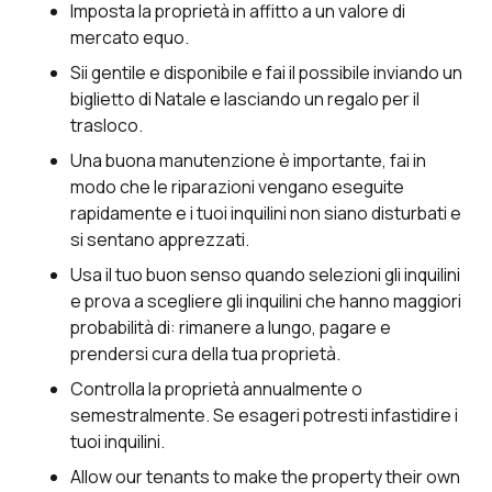
Imposta la proprietà in affitto a un valore di
mercato equo.
Sii gentile e disponibile e fai il possibile inviando un
biglietto di Natale e lasciando un regalo per il
trasloco.
Una buona manutenzione è importante, fai in
modo che le riparazioni vengano eseguite
rapidamente e i tuoi inquilini non siano disturbati e
si sentano apprezzati.
Usa il tuo buon senso quando selezioni gli inquilini
e prova a scegliere gli inquilini che hanno maggiori
probabilità di: rimanere a lungo, pagare e
prendersi cura della tua proprietà.
Controlla la proprietà annualmente o
semestralmente. Se esageri potresti infastidire i
tuoi inquilini.
Allow our tenants to make the property their own