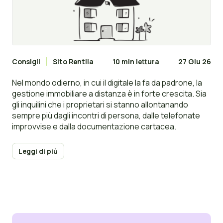
Consigli
Sito Rentila
10 min lettura
27 Giu 26
Nel mondo odierno, in cui il digitale la fa da padrone, la
gestione immobiliare a distanza è in forte crescita. Sia
gli inquilini che i proprietari si stanno allontanando
sempre più dagli incontri di persona, dalle telefonate
improvvise e dalla documentazione cartacea.
Leggi di più