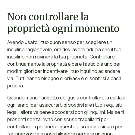
Non controllare la
proprietà ogni momento
Avendo usato il tuo buon senso per scegliere un
inquilino ragionevole, ora devi avere fiducia che il tuo
inquilino non rovinerà la tua proprietà. Controllare
continuamente la proprietà e dare fastidio è uno dei
modi migliori per incentivare il tuo inquilino ad andare
via. Tutti hanno bisogno di privacy e di sentirsi a casa
propria.
Quando mandi l’addetto del gas a controllare la caldaia
ogni anno, per assicurarti di soddisfare i tuoi requisiti
legali, allora va bene accodarsi con gli inquilini. Ma se ti
presenti senza invito con scuse traballanti per
controllare la proprietà, questo è un modo sicuro per
far innervosire e possibilmente perdere un buon