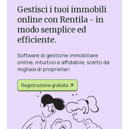
Gestisci i tuoi immobili
online con Rentila - in
modo semplice ed
efficiente.
Software di gestione immobiliare
online, intuitivo e affidabile, scelto da
migliaia di proprietari.
Registrazione gratuita

