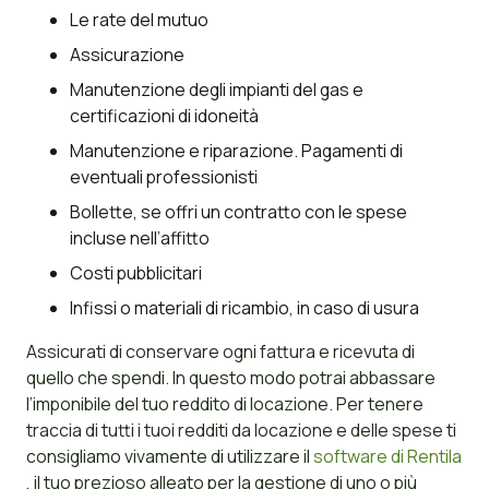
Le rate del mutuo
Assicurazione
Manutenzione degli impianti del gas e
certificazioni di idoneità
Manutenzione e riparazione. Pagamenti di
eventuali professionisti
Bollette, se offri un contratto con le spese
incluse nell’affitto
Costi pubblicitari
Infissi o materiali di ricambio, in caso di usura
Assicurati di conservare ogni fattura e ricevuta di
quello che spendi. In questo modo potrai abbassare
l’imponibile del tuo reddito di locazione. Per tenere
traccia di tutti i tuoi redditi da locazione e delle spese ti
consigliamo vivamente di utilizzare il
software di Rentila
, il tuo prezioso alleato per la gestione di uno o più