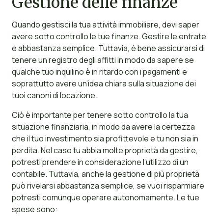
Gestione delle finanze
Quando gestisci la tua attività immobiliare, devi saper
avere sotto controllo le tue finanze. Gestire le entrate
è abbastanza semplice. Tuttavia, è bene assicurarsi di
tenere un registro degli affitti in modo da sapere se
qualche tuo inquilino è in ritardo con i pagamenti e
soprattutto avere un’idea chiara sulla situazione dei
tuoi canoni di locazione.
Ciò è importante per tenere sotto controllo la tua
situazione finanziaria, in modo da avere la certezza
che il tuo investimento sia profittevole e tu non sia in
perdita. Nel caso tu abbia molte proprietà da gestire,
potresti prendere in considerazione l’utilizzo di un
contabile. Tuttavia, anche la gestione di più proprietà
può rivelarsi abbastanza semplice, se vuoi risparmiare
potresti comunque operare autonomamente. Le tue
spese sono: