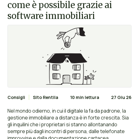
come è possibile grazie ai
software immobiliari
Consigli
Sito Rentila
10 min lettura
27 Giu 26
Nel mondo odierno, in cui il digitale la fa da padrone, la
gestione immobiliare a distanza è in forte crescita. Sia
gli inquilini che i proprietari si stanno allontanando
sempre più dagli incontri di persona, dalle telefonate
improvvise e dalla documentazione cartacea.