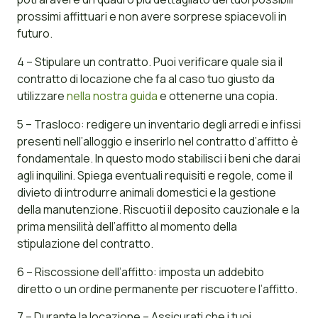
prossimi affittuari e non avere sorprese spiacevoli in
futuro.
4 – Stipulare un contratto. Puoi verificare quale sia il
contratto di locazione che fa al caso tuo giusto da
utilizzare
nella nostra guida
e ottenerne una copia.
5 – Trasloco: redigere un inventario degli arredi e infissi
presenti nell’alloggio e inserirlo nel contratto d’affitto è
fondamentale. In questo modo stabilisci i beni che darai
agli inquilini. Spiega eventuali requisiti e regole, come il
divieto di introdurre animali domestici e la gestione
della manutenzione. Riscuoti il deposito cauzionale e la
prima mensilità dell’affitto al momento della
stipulazione del contratto.
6 – Riscossione dell’affitto: imposta un addebito
diretto o un ordine permanente per riscuotere l’affitto.
7 – Durante la locazione – Assicurati che i tuoi