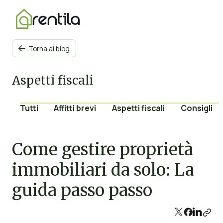
Torna al blog

Aspetti fiscali
Tutti
Affitti brevi
Aspetti fiscali
Consigli
Come gestire proprietà
immobiliari da solo: La
guida passo passo