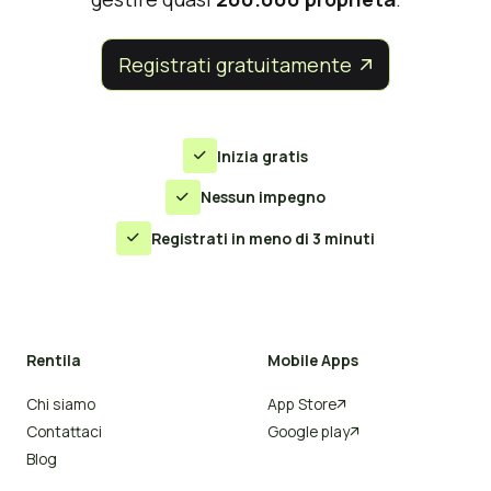
Registrati gratuitamente


Inizia gratis

Nessun impegno

Registrati in meno di 3 minuti

Rentila
Mobile Apps
Chi siamo
App Store

Contattaci
Google play

Blog