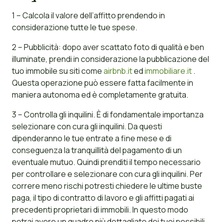
1 – Calcola il valore dell’affitto prendendo in
considerazione tutte le tue spese.
2 – Pubblicità: dopo aver scattato foto di qualità e ben
illuminate, prendi in considerazione la pubblicazione del
tuo immobile su siti come
airbnb.it
ed
immobiliare.it
.
Questa operazione può essere fatta facilmente in
maniera autonoma ed è completamente gratuita.
3 – Controlla gli inquilini. È di fondamentale importanza
selezionare con cura gli inquilini. Da questi
dipenderanno le tue entrate a fine mese e di
conseguenza la tranquillità del pagamento di un
eventuale mutuo. Quindi prenditi il tempo necessario
per controllare e selezionare con cura gli inquilini. Per
correre meno rischi potresti chiedere le ultime buste
paga, il tipo di contratto di lavoro e gli affitti pagati ai
precedenti proprietari di immobili. In questo modo
potrai avere un quadro più dettagliato dei tuoi possibili