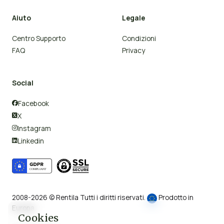
Aiuto
Legale
Centro Supporto
Condizioni
FAQ
Privacy
Social
Facebook

X

Instagram

Linkedin

2008-2026 © Rentila Tutti i diritti riservati.
Prodotto in
Europa.
Cookies