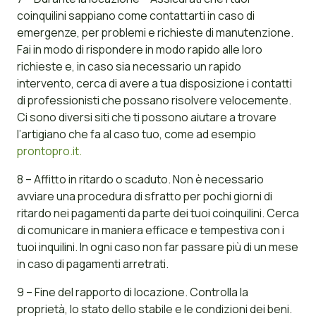
coinquilini sappiano come contattarti in caso di
emergenze, per problemi e richieste di manutenzione.
Fai in modo di rispondere in modo rapido alle loro
richieste e, in caso sia necessario un rapido
intervento, cerca di avere a tua disposizione i contatti
di professionisti che possano risolvere velocemente.
Ci sono diversi siti che ti possono aiutare a trovare
l’artigiano che fa al caso tuo, come ad esempio
prontopro.it.
8 – Affitto in ritardo o scaduto. Non è necessario
avviare una procedura di sfratto per pochi giorni di
ritardo nei pagamenti da parte dei tuoi coinquilini. Cerca
di comunicare in maniera efficace e tempestiva con i
tuoi inquilini. In ogni caso non far passare più di un mese
in caso di pagamenti arretrati.
9 – Fine del rapporto di locazione. Controlla la
proprietà, lo stato dello stabile e le condizioni dei beni.