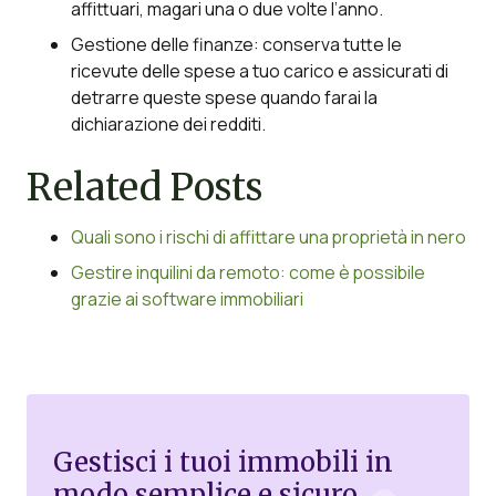
affittuari, magari una o due volte l’anno.
Gestione delle finanze: conserva tutte le
ricevute delle spese a tuo carico e assicurati di
detrarre queste spese quando farai la
dichiarazione dei redditi.
Related Posts
Quali sono i rischi di affittare una proprietà in nero
Gestire inquilini da remoto: come è possibile
grazie ai software immobiliari
Gestisci i tuoi immobili in
modo semplice e sicuro