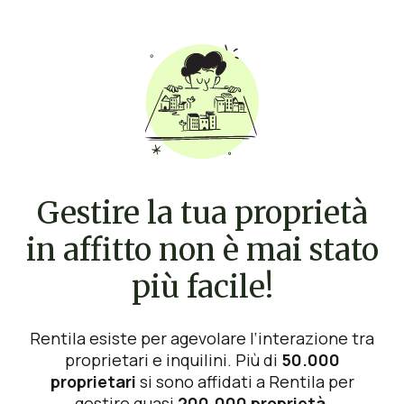
Gestire la tua proprietà
in affitto non è mai stato
più facile!
Rentila esiste per agevolare l’interazione tra
proprietari e inquilini. Più di
50.000
proprietari
si sono affidati a Rentila per
gestire quasi
200.000 proprietà
.