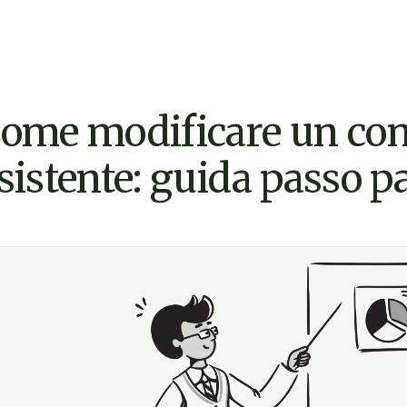
ome modificare un cont
sistente: guida passo p