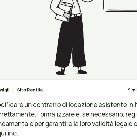
sigli
Sito Rentila
9 mi
dificare un contratto di locazione esistente in I
rrettamente. Formalizzare e, se necessario, re
ndamentale per garantire la loro validità legale e
uilino.