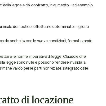
iti dalla legge e dal contratto, in aumento – ad esempio,
n animale domestico, effettuare determinate migliorie
’accordo anche tu con le nuove condizioni, formalizzando
pettare le norme imperative di legge. Clausole che
iti dalla legge sono nulle e possono rendere invalida la
mane valido per le parti non viziate, integrato dalle
atto di locazione