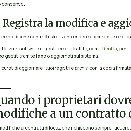
o consenso.
.
Registra la modifica e agg
une modifiche contrattuali devono essere comunicate o regist
utilizzi un software di gestione degli affitti, come
Rentila
, per 
no gestiti tramite l’app o aggiornati sul sistema.
icurati di aggiornare i tuoi registri e archivi con la copia firma
uando i proprietari dov
odifiche a un contratto 
modifiche ai contratti di locazione richiedono sempre l’accord