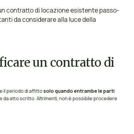
un contratto di locazione esistente passo-
tanti da considerare alla luce della
icare un contratto di
il periodo di affitto
solo quando entrambe le parti
e da atto scritto. Altrimenti, non è possibile procedere