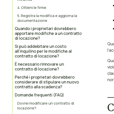
4. Ottieni le firme
5. Registra la modifica e aggiorna la
documentazione
Quando i proprietari dovrebbero
apportare modifiche a un contratto
di locazione?
Qua
Si può addebitare un costo
l’a
all’inquilino per le modifiche al
contratto di locazione?
Qua
È necessario rinnovare un
vio
contratto di locazione?
cla
Perché i proprietari dovrebbero
nor
considerare di stipulare un nuovo
contratto alla scadenza?
Domande frequenti (FAQ)
Dovrei modificare un contratto di
C
locazione?