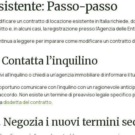
sistente: Passo-passo
ificare un contratto di locazione esistente in Italia richiede, 
ritto e, in alcuni casi, la registrazione presso l’Agenzia delle En
tinua a leggere per imparare come modificare un contratto di
Contatta l’inquilino
ivi all’inquilino o chiedi a un’agenzia immobiliare di informare il
pportuno comunicare con l’inquilino con un ragionevole antic
accordo. Non esiste un termine di preavviso legale specifico
la
disdetta del contratto
.
.
Negozia i nuovi termini se