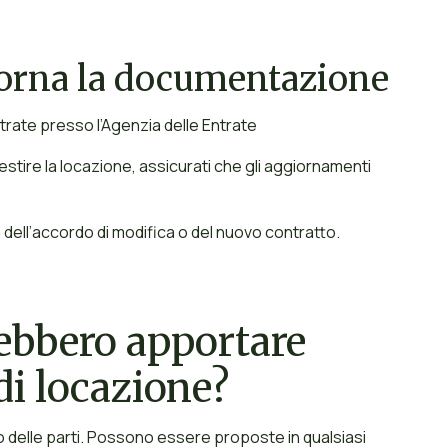
iorna la documentazione
rate presso l’Agenzia delle Entrate
gestire la locazione, assicurati che gli aggiornamenti
ta dell’accordo di modifica o del nuovo contratto.
rebbero apportare
di locazione?
o delle parti. Possono essere proposte in qualsiasi