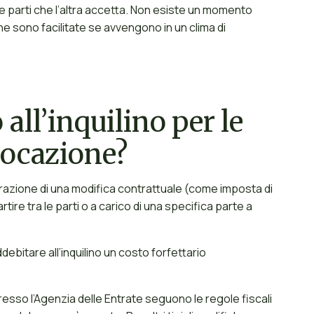
e parti che l’altra accetta. Non esiste un momento
ne sono facilitate se avvengono in un clima di
all’inquilino per le
 locazione?
istrazione di una modifica contrattuale (come imposta di
tire tra le parti o a carico di una specifica parte a
ebitare all’inquilino un costo forfettario
resso l’Agenzia delle Entrate seguono le regole fiscali