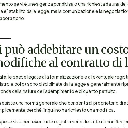
ento se vi è un’esigenza condivisa o una richiesta da una dell
eale” stabilito dalla legge, ma la comunicazione e la negoziazio
laborazione.
i può addebitare un costo 
odifiche al contratto di
Italia, le spese legate alla formalizzazione e all’eventuale reg
istro e bollo) sono disciplinate dalla legge e generalmente ripar
onda della natura dell’adempimento e di quanto pattuito.
 esiste una norma generale che consenta al proprietario di add
plicemente perché l’inquilino ha richiesto una modifica.
spese vive per l’eventuale registrazione dell’atto di modifica p