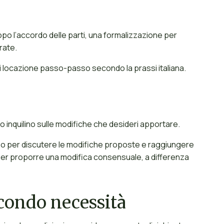
dopo l’accordo delle parti, una formalizzazione per
trate.
 locazione passo-passo secondo la prassi italiana.
 tuo inquilino sulle modifiche che desideri apportare.
ipo per discutere le modifiche proposte e raggiungere
 per proporre una modifica consensuale, a differenza
condo necessità