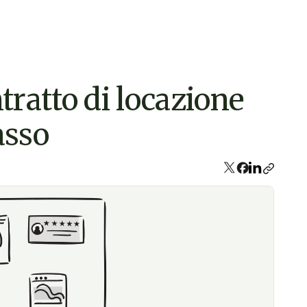
ratto di locazione
asso