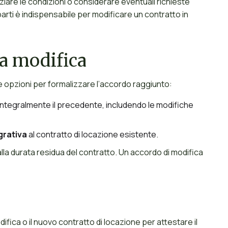
iare le condizioni o considerare eventuali richieste
arti è indispensabile per modificare un contratto in
a modifica
 opzioni per formalizzare l’accordo raggiunto:
integralmente il precedente, includendo le modifiche
grativa
al contratto di locazione esistente.
dalla durata residua del contratto. Un accordo di modifica
difica o il nuovo contratto di locazione per attestare il