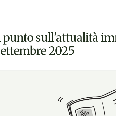
l punto sull’attualità i
ettembre 2025