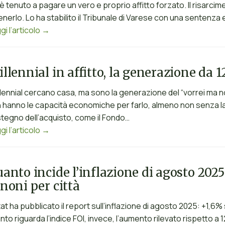
è tenuto a pagare un vero e proprio affitto forzato. Il risar
enerlo. Lo ha stabilito il Tribunale di Varese con una sentenz
gi l’articolo →
llennial in affitto, la generazione da 
illennial cercano casa, ma sono la generazione del “vorrei ma 
 hanno le capacità economiche per farlo, almeno non senza la g
tegno dell’acquisto, come il Fondo…
gi l’articolo →
anto incide l’inflazione di agosto 2025 
noni per città
stat ha pubblicato il report sull’inflazione di agosto 2025: +1,6
nto riguarda l’indice FOI, invece, l’aumento rilevato rispetto a 