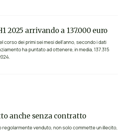
H1 2025 arrivando a 137.000 euro
l corso dei primi sei mesi dell’anno, secondo i dati
nanziamento ha puntato ad ottenere, in media, 137.315
2024.
itto anche senza contratto
lo regolarmente venduto, non solo commette un illecito,