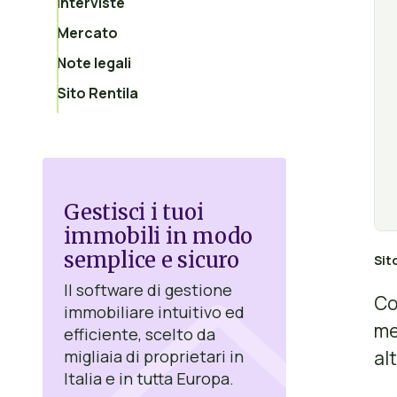
Interviste
Mercato
Note legali
Sito Rentila
Gestisci i tuoi
immobili in modo
semplice e sicuro
Sit
Il software di gestione
Co
immobiliare intuitivo ed
me
efficiente, scelto da
al
migliaia di proprietari in
Italia e in tutta Europa.