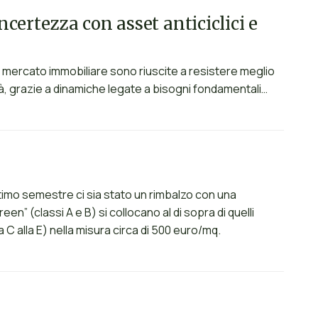
certezza con asset anticiclici e
el mercato immobiliare sono riuscite a resistere meglio
ità, grazie a dinamiche legate a bisogni fondamentali…
ultimo semestre ci sia stato un rimbalzo con una
green” (classi A e B) si collocano al di sopra di quelli
 C alla E) nella misura circa di 500 euro/mq.