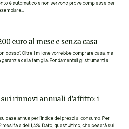
cimento è automatico e non servono prove complesse per
a esemplare…
1200 euro al mese e senza casa
non posso”. Oltre 1 milione vorrebbe comprare casa, ma
aranzia della famiglia. Fondamentali gli strumenti a
sui rinnovi annuali d’affitto: i
% su base annua per l’indice dei prezzi al consumo. Per
12 mesi fa è dell’1,4%. Dato, quest’ultimo, che peserà sui