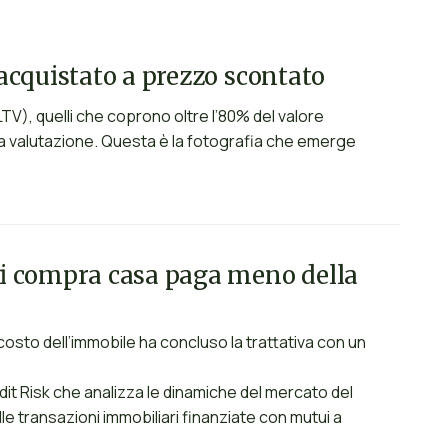
acquistato a prezzo scontato
TV), quelli che coprono oltre l’80% del valore
lla valutazione. Questa è la fotografia che emerge
hi compra casa paga meno della
sto dell’immobile ha concluso la trattativa con un
dit Risk che analizza le dinamiche del mercato del
le transazioni immobiliari finanziate con mutui a