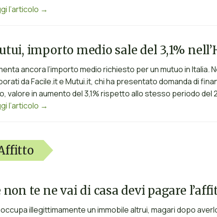
gi l’articolo →
tui, importo medio sale del 3,1% nell’
enta ancora l’importo medio richiesto per un mutuo in Italia. Ne
borati da Facile.it e Mutui.it, chi ha presentato domanda di fi
o, valore in aumento del 3,1% rispetto allo stesso periodo del 
gi l’articolo →
Affitto
 non te ne vai di casa devi pagare l’aff
 occupa illegittimamente un immobile altrui, magari dopo aver