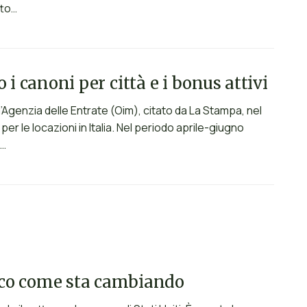
tto…
no i canoni per città e i bonus attivi
’Agenzia delle Entrate (Oim), citato da La Stampa, nel
r le locazioni in Italia. Nel periodo aprile-giugno
%…
cco come sta cambiando