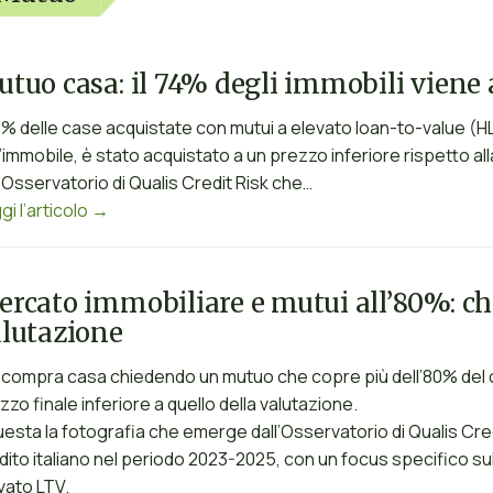
tuo casa: il 74% degli immobili viene 
74% delle case acquistate con mutui a elevato loan-to-value (HL
l’immobile, è stato acquistato a un prezzo inferiore rispetto a
l’Osservatorio di Qualis Credit Risk che…
gi l’articolo →
rcato immobiliare e mutui all’80%: c
lutazione
 compra casa chiedendo un mutuo che copre più dell’80% del co
zzo finale inferiore a quello della valutazione.
uesta la fotografia che emerge dall’Osservatorio di Qualis Cre
dito italiano nel periodo 2023-2025, con un focus specifico sul
vato LTV.