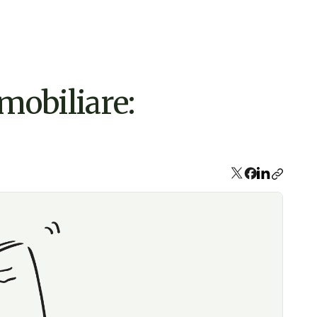
mmobiliare: