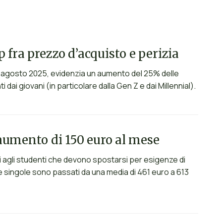
 fra prezzo d’acquisto e perizia
 ad agosto 2025, evidenzia un aumento del 25% delle
ai giovani (in particolare dalla Gen Z e dai Millennial).
i aumento di 150 euro al mese
ati agli studenti che devono spostarsi per esigenze di
e singole sono passati da una media di 461 euro a 613