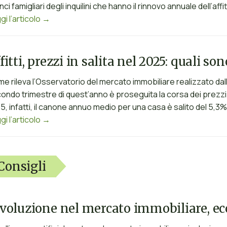
anci famigliari degli inquilini che hanno il rinnovo annuale dell’affi
gi l’articolo →
fitti, prezzi in salita nel 2025: quali so
e rileva l’Osservatorio del mercato immobiliare realizzato dall
ondo trimestre di quest’anno è proseguita la corsa dei prezzi pe
5, infatti, il canone annuo medio per una casa è salito del 5,3
gi l’articolo →
Consigli
voluzione nel mercato immobiliare, e