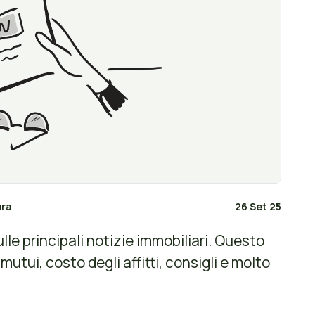
ura
26 Set 25
le principali notizie immobiliari. Questo
utui, costo degli affitti, consigli e molto