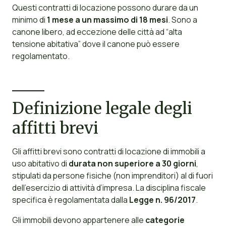
Questi contratti di locazione possono durare da un
minimo di
1 mese a un massimo di 18 mesi
. Sono a
canone libero, ad eccezione delle città ad “alta
tensione abitativa” dove il canone può essere
regolamentato.
Definizione legale degli
affitti brevi
Gli affitti brevi sono contratti di locazione di immobili a
uso abitativo di
durata non superiore a 30 giorni
,
stipulati da persone fisiche (non imprenditori) al di fuori
dell’esercizio di attività d’impresa. La disciplina fiscale
specifica è regolamentata dalla
Legge n. 96/2017
.
Gli immobili devono appartenere alle
categorie