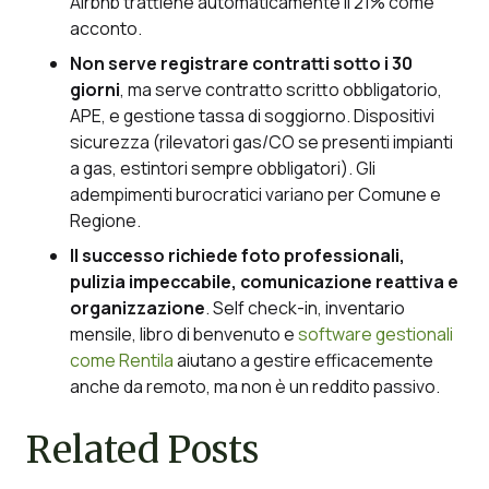
Airbnb trattiene automaticamente il 21% come
acconto.
Non serve registrare contratti sotto i 30
giorni
, ma serve contratto scritto obbligatorio,
APE, e gestione tassa di soggiorno. Dispositivi
sicurezza (rilevatori gas/CO se presenti impianti
a gas, estintori sempre obbligatori). Gli
adempimenti burocratici variano per Comune e
Regione.
Il successo richiede foto professionali,
pulizia impeccabile, comunicazione reattiva e
organizzazione
. Self check-in, inventario
mensile, libro di benvenuto e
software gestionali
come Rentila
aiutano a gestire efficacemente
anche da remoto, ma non è un reddito passivo.
Related Posts