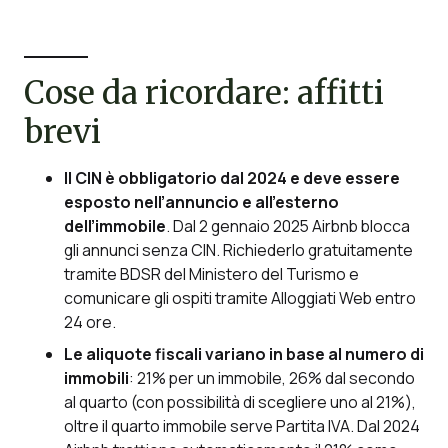
Cose da ricordare: affitti
brevi
Il CIN è obbligatorio dal 2024 e deve essere
esposto nell’annuncio e all’esterno
dell’immobile
. Dal 2 gennaio 2025 Airbnb blocca
gli annunci senza CIN. Richiederlo gratuitamente
tramite BDSR del Ministero del Turismo e
comunicare gli ospiti tramite Alloggiati Web entro
24 ore.
Le aliquote fiscali variano in base al numero di
immobili
: 21% per un immobile, 26% dal secondo
al quarto (con possibilità di scegliere uno al 21%),
oltre il quarto immobile serve Partita IVA. Dal 2024