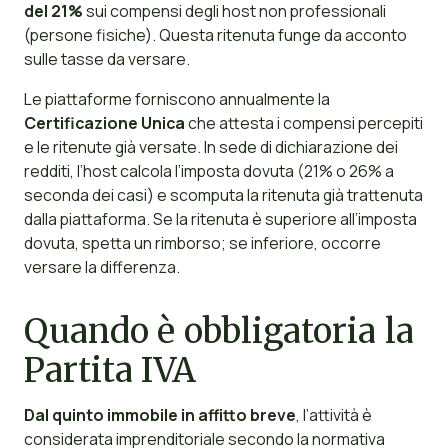
del 21%
sui compensi degli host non professionali
(persone fisiche). Questa ritenuta funge da acconto
sulle tasse da versare.
Le piattaforme forniscono annualmente la
Certificazione Unica
che attesta i compensi percepiti
e le ritenute già versate. In sede di dichiarazione dei
redditi, l’host calcola l’imposta dovuta (21% o 26% a
seconda dei casi) e scomputa la ritenuta già trattenuta
dalla piattaforma. Se la ritenuta è superiore all’imposta
dovuta, spetta un rimborso; se inferiore, occorre
versare la differenza.
Quando è obbligatoria la
Partita IVA
Dal quinto immobile in affitto breve
, l’attività è
considerata imprenditoriale secondo la normativa