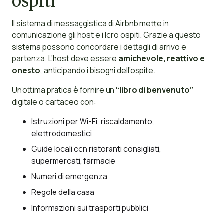
ospiti
Il sistema di messaggistica di Airbnb mette in
comunicazione gli host e i loro ospiti. Grazie a questo
sistema possono concordare i dettagli di arrivo e
partenza. L’host deve essere
amichevole, reattivo e
onesto
, anticipando i bisogni dell’ospite.
Un’ottima pratica è fornire un
“libro di benvenuto”
digitale o cartaceo con:
Istruzioni per Wi-Fi, riscaldamento,
elettrodomestici
Guide locali con ristoranti consigliati,
supermercati, farmacie
Numeri di emergenza
Regole della casa
Informazioni sui trasporti pubblici