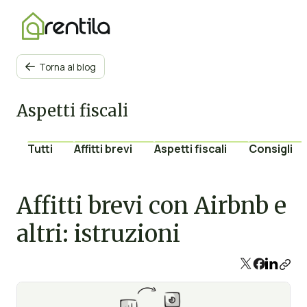
Torna al blog

Aspetti fiscali
Tutti
Affitti brevi
Aspetti fiscali
Consigli
Affitti brevi con Airbnb e
altri: istruzioni