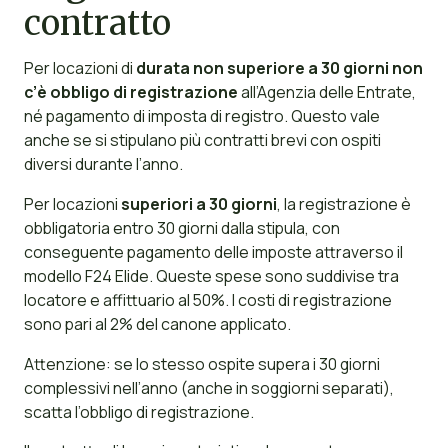
contratto
Per locazioni di
durata non superiore a 30 giorni non
c’è obbligo di registrazione
all’Agenzia delle Entrate,
né pagamento di imposta di registro. Questo vale
anche se si stipulano più contratti brevi con ospiti
diversi durante l’anno.
Per locazioni
superiori a 30 giorni
, la registrazione è
obbligatoria entro 30 giorni dalla stipula, con
conseguente pagamento delle imposte attraverso il
modello F24 Elide. Queste spese sono suddivise tra
locatore e affittuario al 50%. I costi di registrazione
sono pari al 2% del canone applicato.
Attenzione: se lo stesso ospite supera i 30 giorni
complessivi nell’anno (anche in soggiorni separati),
scatta l’obbligo di registrazione.