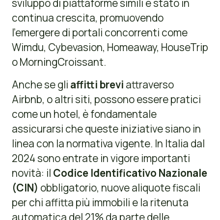
sviluppo di piattaforme simili è stato in
continua crescita, promuovendo
l’emergere di portali concorrenti come
Wimdu, Cybevasion, Homeaway, HouseTrip
o MorningCroissant.
Anche se gli
affitti brevi
attraverso
Airbnb, o altri siti, possono essere pratici
come un hotel, è fondamentale
assicurarsi che queste iniziative siano in
linea con la normativa vigente. In Italia dal
2024 sono entrate in vigore importanti
novità: il
Codice Identificativo Nazionale
(CIN)
obbligatorio, nuove aliquote fiscali
per chi affitta più immobili e la ritenuta
automatica del 21% da parte delle