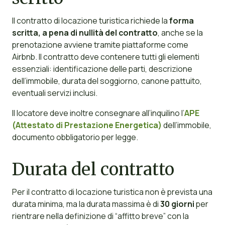
Il contratto di locazione turistica richiede la
forma
scritta, a pena di nullità del contratto
, anche se la
prenotazione avviene tramite piattaforme come
Airbnb. Il contratto deve contenere tutti gli elementi
essenziali: identificazione delle parti, descrizione
dell’immobile, durata del soggiorno, canone pattuito,
eventuali servizi inclusi.
Il locatore deve inoltre consegnare all’inquilino l’
APE
(Attestato di Prestazione Energetica)
dell’immobile,
documento obbligatorio per legge.
Durata del contratto
Per il contratto di locazione turistica non è prevista una
durata minima, ma la durata massima è di
30 giorni
per
rientrare nella definizione di “affitto breve” con la