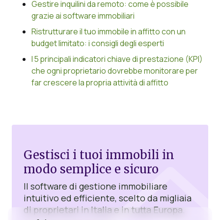
Gestire inquilini da remoto: come è possibile
grazie ai software immobiliari
Ristrutturare il tuo immobile in affitto con un
budget limitato: i consigli degli esperti
I 5 principali indicatori chiave di prestazione (KPI)
che ogni proprietario dovrebbe monitorare per
far crescere la propria attività di affitto
Gestisci i tuoi immobili in
modo semplice e sicuro
Il software di gestione immobiliare
intuitivo ed efficiente, scelto da migliaia
di proprietari in Italia e in tutta Europa.