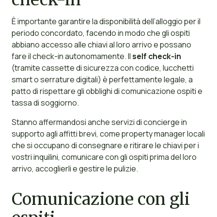
È importante garantire la disponibilità dell’alloggio per il
periodo concordato, facendo in modo che gli ospiti
abbiano accesso alle chiavi al loro arrivo e possano
fare il check-in autonomamente. Il
self check-in
(tramite cassette di sicurezza con codice, lucchetti
smart o serrature digitali) è perfettamente legale, a
patto di rispettare gli obblighi di comunicazione ospiti e
tassa di soggiorno.
Stanno affermandosi anche servizi di concierge in
supporto agli affitti brevi, come property manager locali
che si occupano di consegnare e ritirare le chiavi per i
vostri inquilini, comunicare con gli ospiti prima del loro
arrivo, accoglierli e gestire le pulizie.
Comunicazione con gli