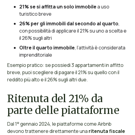
21% se si affitta un solo immobile
a uso
turistico breve
26% per gli immobili dal secondo al quarto
,
con possibilità di applicare il 21% su uno a scelta e
il 26% sugli altri
Oltre il quarto immobile
, l’attività è considerata
imprenditoriale
Esempio pratico: se possiedi 3 appartamenti in affitto
breve, puoi scegliere di pagare il 21% su quello con il
reddito più alto e il 26% sugli altri due.
Ritenuta del 21% da
parte delle piattaforme
Dal 1° gennaio 2024, le piattaforme come Airbnb
devono trattenere direttamente una
ritenuta fiscale