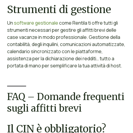
Strumenti di gestione
Un
software gestionale
come Rentila ti offre tutti gli
strumenti necessari per gestire gli affitti brevi delle
case vacanze in modo professionale. Gestione della
contabilità, degli inquilini, comunicazioni automatizzate,
calendario sincronizzato con le piattaforme,
assistenza per la dichiarazione dei redditi… tutto a
portata di mano per semplificare la tua attività di host.
FAQ – Domande frequenti
sugli affitti brevi
Il CIN è obbligatorio?