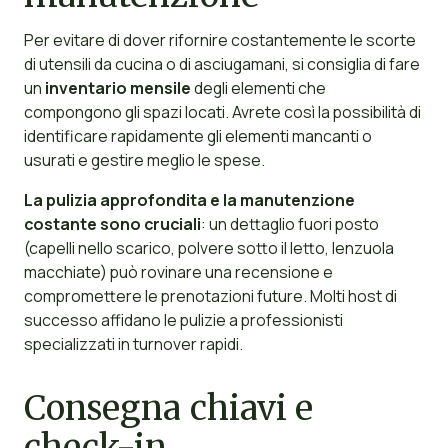
Per evitare di dover rifornire costantemente le scorte
di utensili da cucina o di asciugamani, si consiglia di fare
un
inventario mensile
degli elementi che
compongono gli spazi locati. Avrete così la possibilità di
identificare rapidamente gli elementi mancanti o
usurati e gestire meglio le spese.
La pulizia approfondita e la manutenzione
costante sono cruciali
: un dettaglio fuori posto
(capelli nello scarico, polvere sotto il letto, lenzuola
macchiate) può rovinare una recensione e
compromettere le prenotazioni future. Molti host di
successo affidano le pulizie a professionisti
specializzati in turnover rapidi.
Consegna chiavi e
check-in