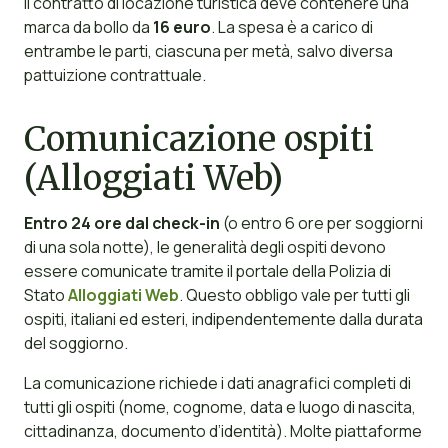
Il contratto di locazione turistica deve contenere una
marca da bollo da
16 euro
. La spesa è a carico di
entrambe le parti, ciascuna per metà, salvo diversa
pattuizione contrattuale.
Comunicazione ospiti
(Alloggiati Web)
Entro 24 ore dal check-in
(o entro 6 ore per soggiorni
di una sola notte), le generalità degli ospiti devono
essere comunicate tramite il portale della Polizia di
Stato
Alloggiati Web
. Questo obbligo vale per tutti gli
ospiti, italiani ed esteri, indipendentemente dalla durata
del soggiorno.
La comunicazione richiede i dati anagrafici completi di
tutti gli ospiti (nome, cognome, data e luogo di nascita,
cittadinanza, documento d’identità). Molte piattaforme