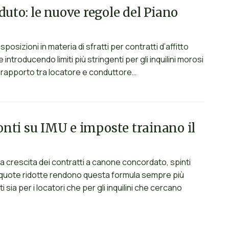
duto: le nuove regole del Piano
posizioni in materia di sfratti per contratti d’affitto
introducendo limiti più stringenti per gli inquilini morosi
el rapporto tra locatore e conduttore…
conti su IMU e imposte trainano il
na crescita dei contratti a canone concordato, spinti
 e aliquote ridotte rendono questa formula sempre più
sia per i locatori che per gli inquilini che cercano