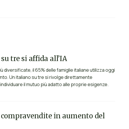
u tre si affida all’IA
 diversificate, il 65% delle famiglie italiane utilizza oggi
nto. Un italiano su tre si rivolge direttamente
i e individuare il mutuo più adatto alle proprie esigenze.
: compravendite in aumento del