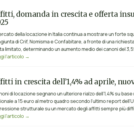
fitti, domanda in crescita e offerta in
025
mercato della locazione in Italia continua a mostrare un forte sq
giunta di Crif, Nomisma e Confabitare, a fronte di una richiesta 
ta limitato, determinando un aumento medio dei canoni del 3,5% 
gi l’articolo →
fitti in crescita dell’1,4% ad aprile, nu
anoni di locazione segnano un ulteriore rialzo dell’1,4% su base
ionale a 15 euro al metro quadro secondo l’ultimo report dell’U
pressione strutturale su un mercato degli affitti sempre più diff
gi l’articolo →