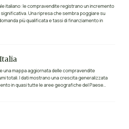
ziale italiano: le compravendite registrano un incremento
ta significativa. Una ripresa che sembra poggiare su
domanda più qualificata e tassi di finanziamento in
Italia
isce una mappa aggiornata delle compravendite
mi totali. I dati mostrano una crescita generalizzata
umento in quasi tutte le aree geografiche del Paese…