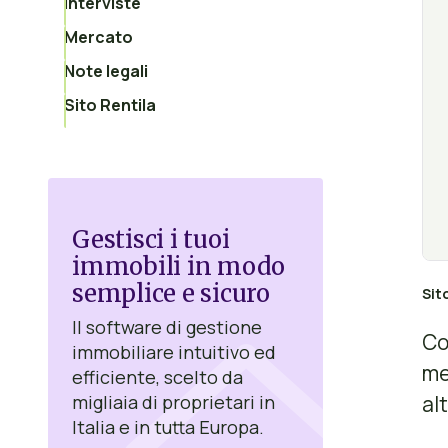
Interviste
Mercato
Note legali
Sito Rentila
Gestisci i tuoi
immobili in modo
semplice e sicuro
Sit
Il software di gestione
Co
immobiliare intuitivo ed
me
efficiente, scelto da
al
migliaia di proprietari in
Italia e in tutta Europa.