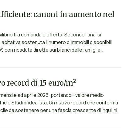
sufficiente: canoni in aumento nel
uilibrio tra domanda e offerta. Secondo l’analisi
abitativa sostenuta il numero di immobili disponibili
con ricadute dirette sui bilanci delle famiglie…
ovo record di 15 euro/m²
 mensile ad aprile 2026, portando il valore medio
fficio Studi di idealista. Un nuovo record che conferma
icile da sostenere per una fascia crescente di inquilini.