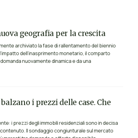
uova geografia per la crescita
amente archiviato la fase di rallentamento del biennio
’impatto dell’inasprimento monetario, il comparto
una domanda nuovamente dinamica e da una
balzano i prezzi delle case. Che
nte: i prezzi degli immobili residenziali sono in decisa
più contenuto. Il sondaggio congiunturale sul mercato