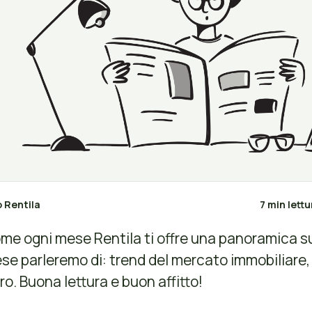
o Rentila
7 min lettu
me ogni mese Rentila ti offre una panoramica sul
se parleremo di: trend del mercato immobiliare, m
tro. Buona lettura e buon affitto!