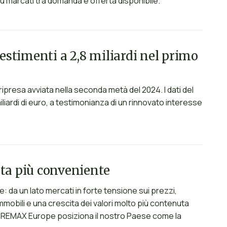
iù marcati tra domanda e offerta disponibile.
vestimenti a 2,8 miliardi nel primo
 ripresa avviata nella seconda metà del 2024. I dati del
liardi di euro, a testimonianza di un rinnovato interesse
eta più conveniente
da un lato mercati in forte tensione sui prezzi,
i immobili e una crescita dei valori molto più contenuta
” di REMAX Europe posiziona il nostro Paese come la