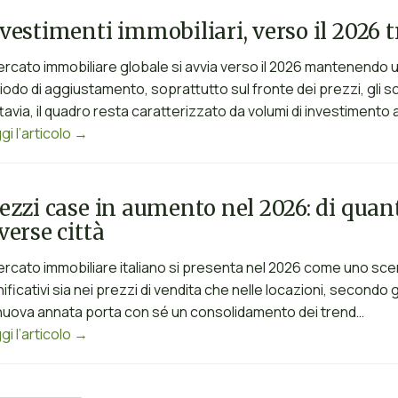
vestimenti immobiliari, verso il 2026 
mercato immobiliare globale si avvia verso il 2026 mantenendo
iodo di aggiustamento, soprattutto sul fronte dei prezzi, gli sc
tavia, il quadro resta caratterizzato da volumi di investimento
gi l’articolo →
ezzi case in aumento nel 2026: di quan
verse città
mercato immobiliare italiano si presenta nel 2026 come uno sc
nificativi sia nei prezzi di vendita che nelle locazioni, secondo g
nuova annata porta con sé un consolidamento dei trend…
gi l’articolo →