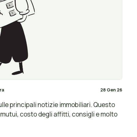
ura
28 Gen 26
le principali notizie immobiliari. Questo
utui, costo degli affitti, consigli e molto