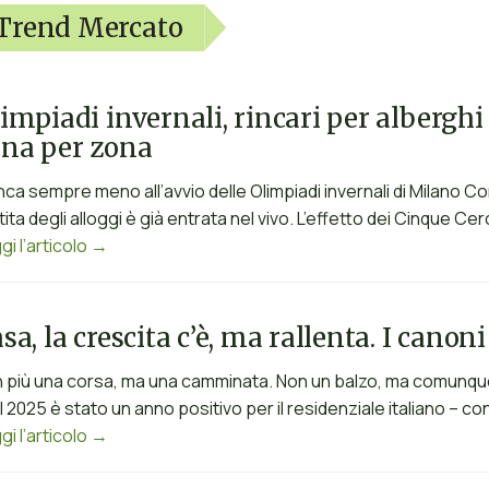
Trend Mercato
impiadi invernali, rincari per alberghi 
na per zona
ca sempre meno all’avvio delle Olimpiadi invernali di Milano Cor
tita degli alloggi è già entrata nel vivo. L’effetto dei Cinque Cer
gi l’articolo →
sa, la crescita c’è, ma rallenta. I canon
 più una corsa, ma una camminata. Non un balzo, ma comunque 
il 2025 è stato un anno positivo per il residenziale italiano – con 
gi l’articolo →