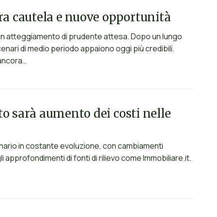
tra cautela e nuove opportunità
 un atteggiamento di prudente attesa. Dopo un lungo
enari di medio periodo appaiono oggi più credibili.
 ancora…
to sarà aumento dei costi nelle
enario in costante evoluzione, con cambiamenti
li approfondimenti di fonti di rilievo come Immobiliare.it.