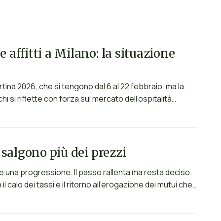
e affitti a Milano: la situazione
tina 2026, che si tengono dal 6 al 22 febbraio, ma la
chi si riflette con forza sul mercato dell’ospitalità…
i salgono più dei prezzi
una progressione. Il passo rallenta ma resta deciso.
il calo dei tassi e il ritorno all’erogazione dei mutui che…