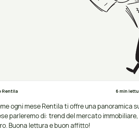
o Rentila
6 min lett
me ogni mese Rentila ti offre una panoramica sul
se parleremo di: trend del mercato immobiliare, m
tro. Buona lettura e buon affitto!