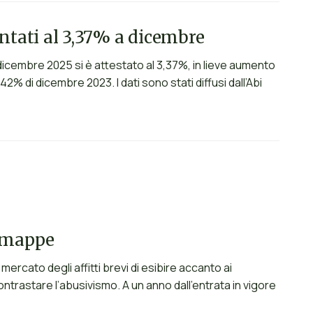
entati al 3,37% a dicembre
 dicembre 2025 si è attestato al 3,37%, in lieve aumento
2% di dicembre 2023. I dati sono stati diffusi dall’Abi
to mappe
ercato degli affitti brevi di esibire accanto ai
contrastare l’abusivismo. A un anno dall’entrata in vigore