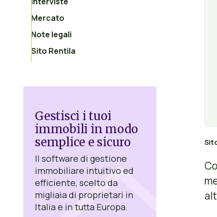
Interviste
Mercato
Note legali
Sito Rentila
Gestisci i tuoi
immobili in modo
semplice e sicuro
Sit
Il software di gestione
Co
immobiliare intuitivo ed
me
efficiente, scelto da
al
migliaia di proprietari in
Italia e in tutta Europa.