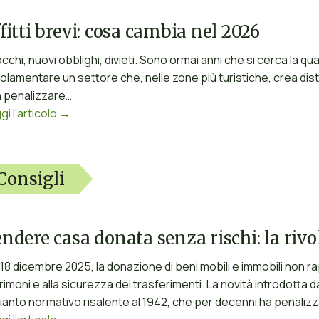
fitti brevi: cosa cambia nel 2026
occhi, nuovi obblighi, divieti. Sono ormai anni che si cerca la qua
olamentare un settore che, nelle zone più turistiche, crea distor
 penalizzare…
gi l’articolo →
Consigli
ndere casa donata senza rischi: la rivo
 18 dicembre 2025, la donazione di beni mobili e immobili non r
rimoni e alla sicurezza dei trasferimenti. La novità introdotta
ianto normativo risalente al 1942, che per decenni ha penalizz