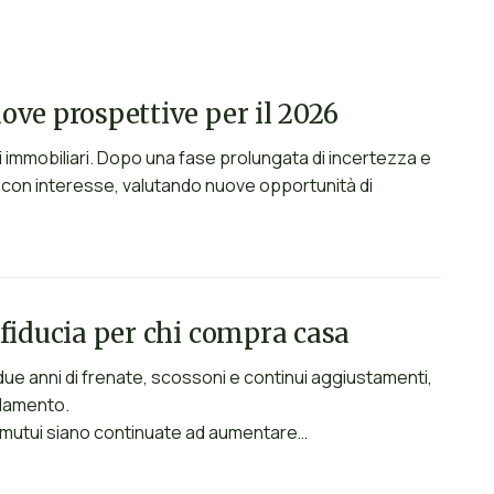
uove prospettive per il 2026
i immobiliari. Dopo una fase prolungata di incertezza e
e con interesse, valutando nuove opportunità di
a fiducia per chi compra casa
due anni di frenate, scossoni e continui aggiustamenti,
lidamento.
i mutui siano continuate ad aumentare…