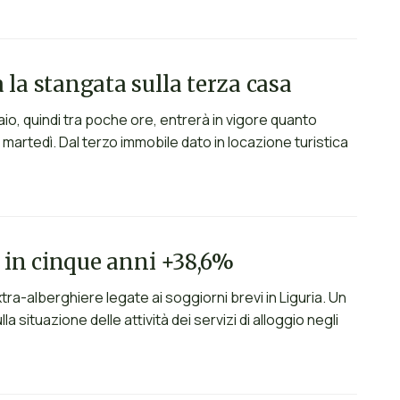
va la stangata sulla terza casa
naio, quindi tra poche ore, entrerà in vigore quanto
martedì. Dal terzo immobile dato in locazione turistica
a: in cinque anni +38,6%
ra-alberghiere legate ai soggiorni brevi in Liguria. Un
ituazione delle attività dei servizi di alloggio negli