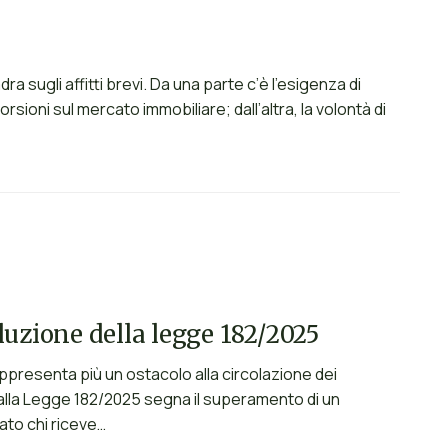
dra sugli affitti brevi. Da una parte c’è l’esigenza di
sioni sul mercato immobiliare; dall’altra, la volontà di
luzione della legge 182/2025
appresenta più un ostacolo alla circolazione dei
 dalla Legge 182/2025 segna il superamento di un
ato chi riceve…