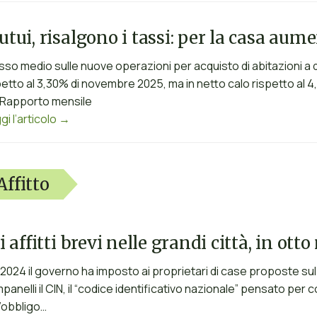
tui, risalgono i tassi: per la casa aum
tasso medio sulle nuove operazioni per acquisto di abitazioni a
petto al 3,30% di novembre 2025, ma in netto calo rispetto al 4,4
 Rapporto mensile
gi l’articolo →
Affitto
i affitti brevi nelle grandi città, in ot
 2024 il governo ha imposto ai proprietari di case proposte sul m
panelli il CIN, il “codice identificativo nazionale” pensato per 
l’obbligo…