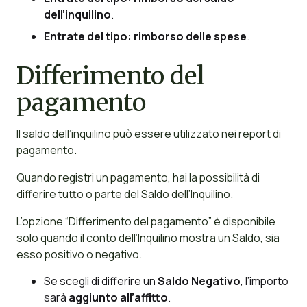
dell’inquilino
.
Entrate del tipo:
rimborso delle spese
.
Differimento del
pagamento
Il saldo dell’inquilino può essere utilizzato nei report di
pagamento.
Quando registri un pagamento, hai la possibilità di
differire tutto o parte del Saldo dell’Inquilino.
L’opzione “Differimento del pagamento” è disponibile
solo quando il conto dell’Inquilino mostra un Saldo, sia
esso positivo o negativo.
Se scegli di differire un
Saldo Negativo
, l’importo
sarà
aggiunto all’affitto
.