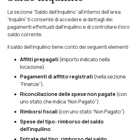
La sezione “Saldo dell’Inquilino” all’interno dell’area
“Inquilini” ti consente di accedere ai dettagli dei
pagamenti effettuati dall’inquilino e di controllare il loro
saldo corrente.
Il saldo dell’inquilino tiene conto dei seguenti elementi:
Affitti prepagati
(importo indicato nella
locazione).
Pagamenti di affitto registrati
(nella sezione
“Finanze”).
Riconciliazione delle spese non pagate
(con
uno stato che indica “Non Pagato”).
Rimborsi fiscali
(con uno stato “Non Pagato”).
Spese del tipo:
rimborso del saldo
dell’inquilino
.
Entrate del tipo:
rimborso del saldo