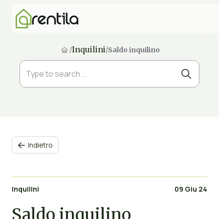
Inquilini
/
/
Saldo inquilino
Indietro

Inquilini
09 Giu 24
Saldo inquilino